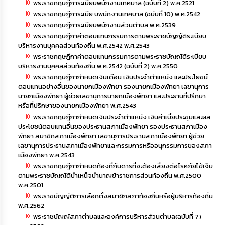
พระราชกฤษฎีการะเบียบพนักงานเทศบาล (ฉบับที่ 2) พ.ศ.2521
พระราชกฤษฎีการะเบีย บพนักงานเทศบาล (ฉบับที่ 10) พ.ศ.2542
กิจการ
สภา
พระราชกฤษฎีการะเบียบพนักงานส่วนตำบล พ.ศ.2539
พระราชกฤษฎีกาค่าตอบแทนกรรมการตามพระราชบัญญัติระเบียบ
บริหารงานบุคคลส่วนท้องถิ่น พ.ศ.2542 พ.ศ.2543
กิจการ
พระราชกฤษฎีกาค่าตอบแทนกรรมการตามพระราชบัญญัติระเบียบ
สภา
บริหารงานบุคคลส่วนท้องถิ่น พ.ศ.2542 (ฉบับที่ 2) พ.ศ.2550
พระราชกฤษฎีกากำหนดเงินเดือน เงินประจำตำแหน่ง และประโยชน์
ท้อง
ตอบแทนอย่างอื่นของนายกเมืองพัทยา รองนายกเมืองพัทยา เลขานุการ
ถิ่น
นายกเมืองพัทยา ผู้ช่วยเลขานุการนายกเมืองพัทยา และประธานที่ปรึกษา
ของ
หรือที่ปรึกษาของนายกเมืองพัทยา พ.ศ.2543
เรา
พระราชกฤษฎีกากำหนดเงินประจำตำแหน่ง เงินค่าเบี้ยประชุมและผล
ประโยชน์ตอบแทนอื่นของประธานสภาเมืองพัทยา รองประธานสภาเมือง
พัทยา สมาชิกสภาเมืองพัทยา เลขานุการประธานสภาเมืองพัทยา ผู้ช่วย
การ
เลขานุการประธานสภาเมืองพัทยาและกรรมการหรืออนุกรรมการของสภา
จัดการ
เมืองพัทยา พ.ศ.2543
ความ
รู้
พระราชกฤษฎีกากำหนดท้องที่กันดารที่จะต้องเสี่ยงต่อโรคภัยไข้เจ็บ
ตามพระราชบัญญัติบำเหน็จบำนาญข้าราชการส่วนท้องถิ่น พ.ศ.2500
พ.ศ.2501
ข้อมูล
พระราชบัญญัติการเลือกตั้งสมาชิกสภาท้องถิ่นหรือผู้บริหารท้องถิ่น
การ
พ.ศ.2562
ติดต่อ
พระราชบัญญัสภาตำบลและองค์การบริหารส่วนตำบล(ฉบับที่ 7)