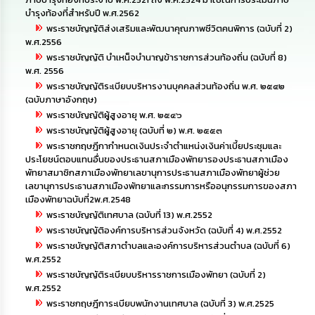
ดำเนิน
การ
บำรุงท้องที่สำหรับปี พ.ศ.2562
เพื่อ
พระราชบัญญัติส่งเสริมและพัฒนาคุณภาพชีวิตคนพิการ (ฉบับที่ 2)
ป้องกัน
พ.ศ.2556
การ
พระราชบัญญัติ บำเหน็จบำนาญข้าราชการส่วนท้องถิ่น (ฉบับที่ 8)
ทุจริต
พ.ศ. 2556
พระราชบัญญัติระเบียบบริหารงานบุคคลส่วนท้องถิ่น พ.ศ. ๒๕๔๒
มาตรการ
(ฉบับภาษาอังกฤษ)
ส่ง
พระราชบัญญัติผู้สูงอายุ พ.ศ. ๒๕๔๖
เสริม
พระราชบัญญัติผู้สูงอายุ (ฉบับที่ ๒) พ.ศ. ๒๕๕๓
คุณธรรม
พระราชกฤษฎีกากำหนดเงินประจำตำแหน่งเงินค่าเบี้ยประชุมและ
และ
ประโยชน์ตอบแทนอื่นของประธานสภาเมืองพัทยารองประธานสภาเมือง
ความ
พัทยาสมาชิกสภาเมืองพัทยาเลขานุการประธานสภาเมืองพัทยาผู้ช่วย
โปร่งใส
เลขานุการประธานสภาเมืองพัทยาและกรรมการหรืออนุกรรมการของสภา
เมืองพัทยาฉบับที่2พ.ศ.2548
ร้อง
พระราชบัญญัติเทศบาล (ฉบับที่ 13) พ.ศ.2552
เรียน
พระราชบัญญัติองค์การบริหารส่วนจังหวัด (ฉบับที่ 4) พ.ศ.2552
ร้อง
พระราชบัญญัติสภาตำบลและองค์การบริหารส่วนตำบล (ฉบับที่ 6)
ทุกข์
พ.ศ.2552
พระราชบัญญัติระเบียบบริหารราชการเมืองพัทยา (ฉบับที่ 2)
e-
พ.ศ.2552
Service
พระราชกฤษฎีการะเบียบพนักงานเทศบาล (ฉบับที่ 3) พ.ศ.2525