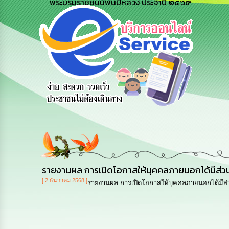
พระบรมราชชนนีพันปีหลวง ประจำปี ๒๕๖๙
e-Service
ร้องเรียน
ร้องเรียน
บริการ
การทุจริต
การบริหาร
ออนไลน์
ทรัพยากร
บุคคล
รายงานผล การเปิดโอกาสให้บุคคลภายนอกได้มีส่ว
[ 2 ธันวาคม 2568 ]
รายงานผล การเปิดโอกาสให้บุคคลภายนอกได้มีส