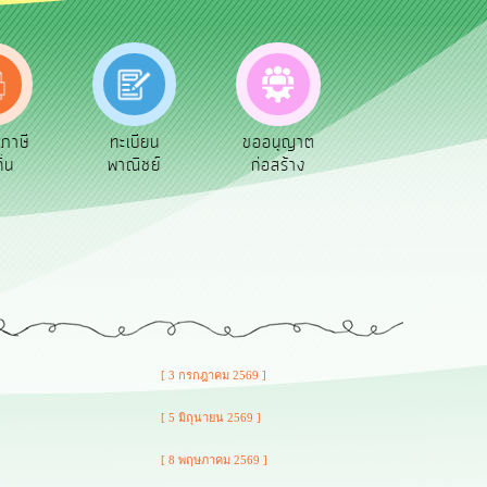
นภาษี
ทะเบียน
ขออนุญาต
คู่มือ
ิ่น
พาณิชย์
ก่อสร้าง
ประชาชน
[ 3 กรกฎาคม 2569 ]
[ 5 มิถุนายน 2569 ]
[ 8 พฤษภาคม 2569 ]