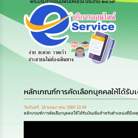
พระบรมราชชนนีพันปีหลวง ประจำปี ๒๕๖๙
สายด่วนผู้
รับฟังความ
ร้องเรียน
บริหาร
คิดเห็น
ร้องทุกข์
ประชาชน
หลักเกณฑ์การคัดเลือกบุคคลให้ได้รับเง
วันจันทร์, 18 พฤษภาคม 2569 10:09
หลักเกณฑ์การคัดเลือกบุคคลให้ได้รับเงินเพิ่มสำหรับตำแหน่งที่มีเหตุ
Media