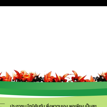
ประชาชน มีภูมิคุ้มกัน พึ่งพาตนเอง พอเพียง เป็นสุข