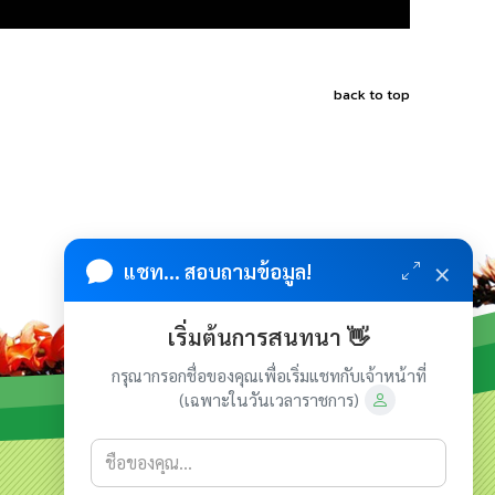
back to top
×
แชท... สอบถามข้อมูล!
เริ่มต้นการสนทนา 👋
กรุณากรอกชื่อของคุณเพื่อเริ่มแชทกับเจ้าหน้าที่
(เฉพาะในวันเวลาราชการ)
เกี่ยวกับเรา
ติดต่อเรา