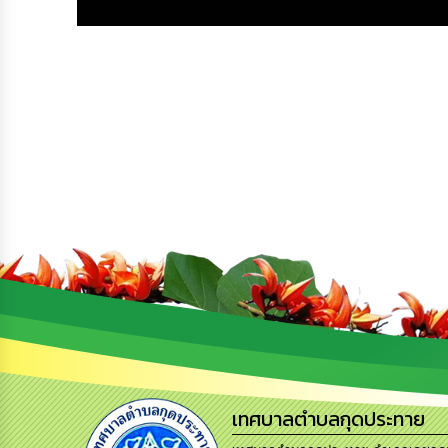
เทศบาลตำบลกุดประทาย