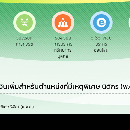
e-Service
ร้องเรียน
ร้องเรียน
ถาม
บริการ
การทุจริต
การบริหาร
Q&
ออนไลน์
ทรัพยากร
บุคคล
ินเพิ่มสำหรับตำแหน่งที่มีเหตุพิเศษ นิติกร (พ.
พิเศษ นิติกร (พ.ต.ก.)