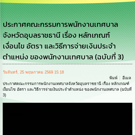
เสริม
ความ
โปร่งใส
ประกาศคณะกรรมการพนักงานเทศบาล
การ
จังหวัดอุบลราชธานี เรื่อง หลักเกณฑ์
จัด
ซื้อ
เงื่อนไข อัตรา และวิธีการจ่ายเงินประจำ
จัด
จ้าง
ตำแหน่ง ของพนักงานเทศบาล (ฉบับที่ 3)
การ
เงิน
วันจันทร์, 25 พฤษภาคม 2569 15:18
การ
พิมพ์
อีเมล
คลัง
ประกาศคณะกรรมการพนักงานเทศบาลจังหวัดอุบลราชธานี เรื่อง หลักเกณฑ์
เงื่อนไข อัตรา และวิธีการจ่ายเงินประจำตำแหน่ง ของพนักงานเทศบาล (ฉบับที่
3)
นโยบาย
No
Gift
Media
Policy
การ