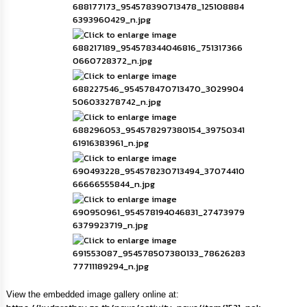
กิจการ
สภา
กิจการ
สภา
ท้อง
ถิ่น
ของ
เรา
การ
จัดการ
ความ
รู้
ข้อมูล
การ
ติดต่อ
View the embedded image gallery online at: