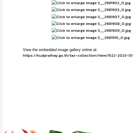
View the embedded image gallery online at:
https://kudprathay.go.th/tax-collection/item/1522-2023-0