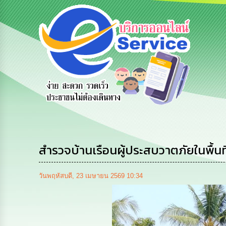
e
ร้องเรียน
ร้องเรียน
ร้องเรียน
ร้องทุกข์
การทุจริต
การบริหาร
ทรัพยากร
บุคคล
สำรวจบ้านเรือนผู้ประสบวาตภัยในพื้น
วันพฤหัสบดี, 23 เมษายน 2569 10:34