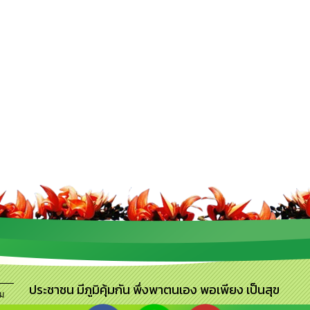
ประชาชน มีภูมิคุ้มกัน พึ่งพาตนเอง พอเพียง เป็นสุข
ดม