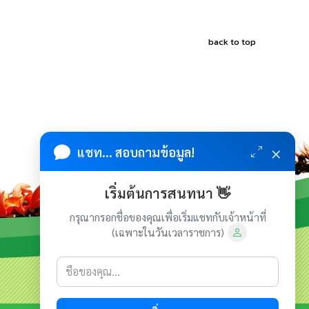
back to top
×
แชท... สอบถามข้อมูล!
เริ่มต้นการสนทนา 👋
กรุณากรอกชื่อของคุณเพื่อเริ่มแชทกับเจ้าหน้าที่
(เฉพาะในวันเวลาราชการ)
เกี่ยวกับเรา
ติดต่อเรา